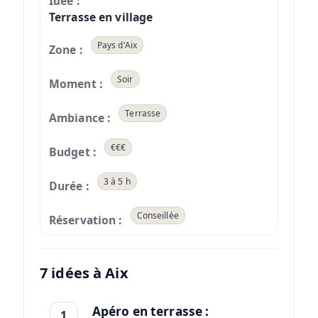
Terrasse en village
Pays d'Aix
Soir
Terrasse
€€€
3 à 5 h
Conseillée
7 idées à Aix
Apéro en terrasse :
1