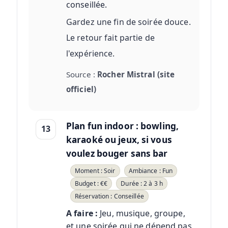
conseillée.
Gardez une fin de soirée douce.
Le retour fait partie de
l'expérience.
Source :
Rocher Mistral (site
officiel)
Plan fun indoor : bowling,
13
karaoké ou jeux, si vous
voulez bouger sans bar
Moment : Soir
Ambiance : Fun
Budget : €€
Durée : 2 à 3 h
Réservation : Conseillée
A faire :
Jeu, musique, groupe,
et une soirée qui ne dépend pas