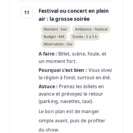
Festival ou concert en plein
11
air : la grosse soirée
Moment : Soir
Ambiance : Festival
Budget : €€€
Durée : 3 à 5 h
Réservation : Oui
A faire :
Billet, scène, foule, et
un moment fort.
Pourquoi c'est bien :
Vous vivez
la région à fond, surtout en été.
Astuce :
Prenez les billets en
avance et prévoyez le retour
(parking, navettes, taxi).
Le bon plan est de manger
simple avant, puis de profiter
du show.