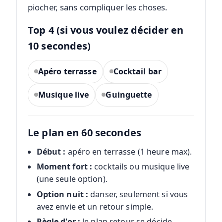
piocher, sans compliquer les choses.
Top 4 (si vous voulez décider en
10 secondes)
Apéro terrasse
Cocktail bar
Musique live
Guinguette
Le plan en 60 secondes
Début :
apéro en terrasse (1 heure max).
Moment fort :
cocktails ou musique live
(une seule option).
Option nuit :
danser, seulement si vous
avez envie et un retour simple.
Règle d'or :
le plan retour se décide