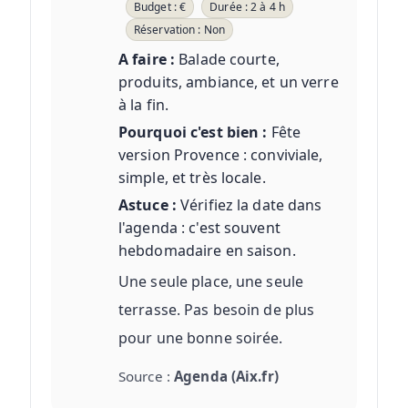
Budget : €
Durée : 2 à 4 h
Réservation : Non
A faire :
Balade courte,
produits, ambiance, et un verre
à la fin.
Pourquoi c'est bien :
Fête
version Provence : conviviale,
simple, et très locale.
Astuce :
Vérifiez la date dans
l'agenda : c'est souvent
hebdomadaire en saison.
Une seule place, une seule
terrasse. Pas besoin de plus
pour une bonne soirée.
Source :
Agenda (Aix.fr)