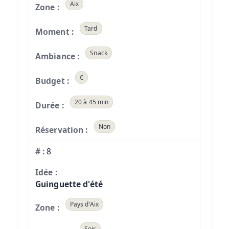
Aix
Tard
Snack
€
20 à 45 min
Non
8
Guinguette d'été
Pays d'Aix
Soir