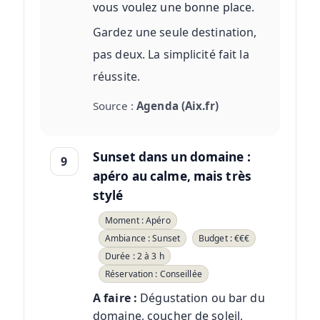
vous voulez une bonne place.
Gardez une seule destination,
pas deux. La simplicité fait la
réussite.
Source :
Agenda (Aix.fr)
Sunset dans un domaine :
9
apéro au calme, mais très
stylé
Moment : Apéro
Ambiance : Sunset
Budget : €€€
Durée : 2 à 3 h
Réservation : Conseillée
A faire :
Dégustation ou bar du
domaine, coucher de soleil,