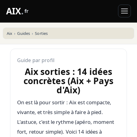
AIX
.
fr
Aix
Guides
Sorties
Guide par profil
Aix sorties : 14 idées
concrètes (Aix + Pays
d'Aix)
On est là pour sortir : Aix est compacte,
vivante, et très simple à faire à pied.
L'astuce, c'est le rythme (apéro, moment
fort, retour simple). Voici 14 idées à