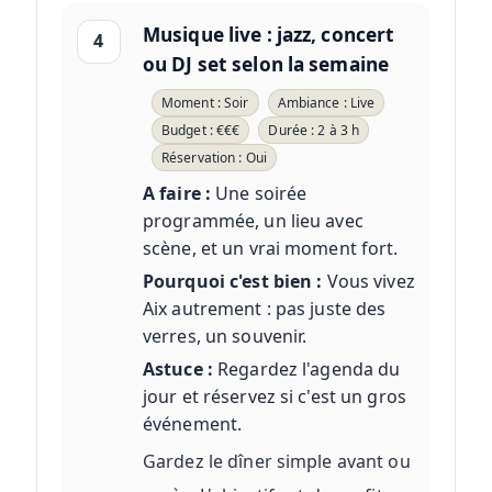
Musique live : jazz, concert
4
ou DJ set selon la semaine
Moment : Soir
Ambiance : Live
Budget : €€€
Durée : 2 à 3 h
Réservation : Oui
A faire :
Une soirée
programmée, un lieu avec
scène, et un vrai moment fort.
Pourquoi c'est bien :
Vous vivez
Aix autrement : pas juste des
verres, un souvenir.
Astuce :
Regardez l'agenda du
jour et réservez si c'est un gros
événement.
Gardez le dîner simple avant ou