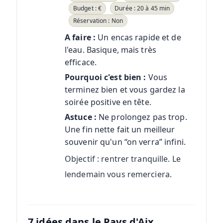
Budget : €
Durée : 20 à 45 min
Réservation : Non
A faire :
Un encas rapide et de
l'eau. Basique, mais très
efficace.
Pourquoi c'est bien :
Vous
terminez bien et vous gardez la
soirée positive en tête.
Astuce :
Ne prolongez pas trop.
Une fin nette fait un meilleur
souvenir qu'un “on verra” infini.
Objectif : rentrer tranquille. Le
lendemain vous remerciera.
7 idées dans le Pays d'Aix