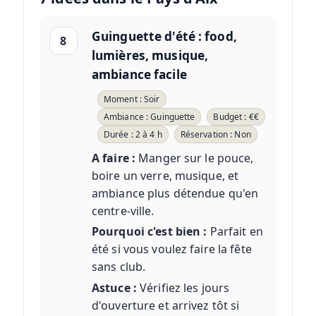
Guinguette d'été : food,
8
lumières, musique,
ambiance facile
Moment : Soir
Ambiance : Guinguette
Budget : €€
Durée : 2 à 4 h
Réservation : Non
A faire :
Manger sur le pouce,
boire un verre, musique, et
ambiance plus détendue qu'en
centre-ville.
Pourquoi c'est bien :
Parfait en
été si vous voulez faire la fête
sans club.
Astuce :
Vérifiez les jours
d'ouverture et arrivez tôt si