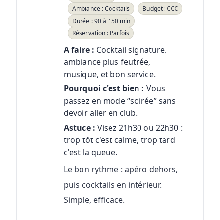
Ambiance : Cocktails
Budget : €€€
Durée : 90 à 150 min
Réservation : Parfois
A faire :
Cocktail signature,
ambiance plus feutrée,
musique, et bon service.
Pourquoi c'est bien :
Vous
passez en mode “soirée” sans
devoir aller en club.
Astuce :
Visez 21h30 ou 22h30 :
trop tôt c'est calme, trop tard
c'est la queue.
Le bon rythme : apéro dehors,
puis cocktails en intérieur.
Simple, efficace.