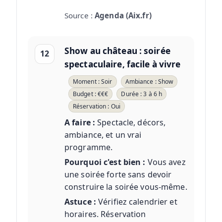
Source :
Agenda (Aix.fr)
Show au château : soirée
12
spectaculaire, facile à vivre
Moment : Soir
Ambiance : Show
Budget : €€€
Durée : 3 à 6 h
Réservation : Oui
A faire :
Spectacle, décors,
ambiance, et un vrai
programme.
Pourquoi c'est bien :
Vous avez
une soirée forte sans devoir
construire la soirée vous-même.
Astuce :
Vérifiez calendrier et
horaires. Réservation