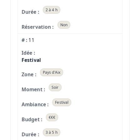
2 à 4 h
Non
11
Festival
Pays d'Aix
Soir
Festival
€€€
3 à 5 h