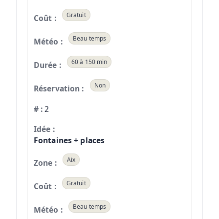
Gratuit
Beau temps
60 à 150 min
Non
2
Fontaines + places
Aix
Gratuit
Beau temps