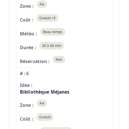
Aix
Gratuit / €
Beau temps
30 à 60 min
Non
6
Bibliothèque Méjanes
Aix
Gratuit