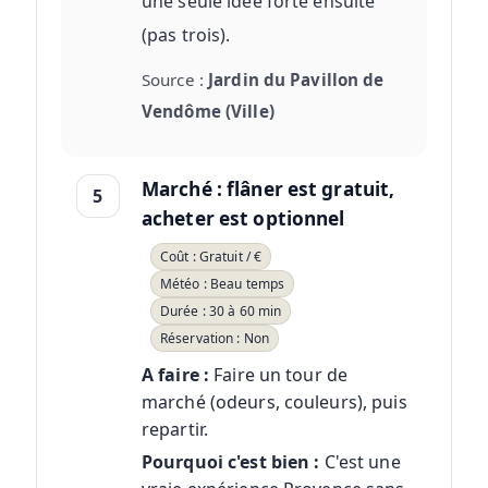
une seule idée forte ensuite
(pas trois).
Source :
Jardin du Pavillon de
Vendôme (Ville)
Marché : flâner est gratuit,
5
acheter est optionnel
Coût : Gratuit / €
Météo : Beau temps
Durée : 30 à 60 min
Réservation : Non
A faire :
Faire un tour de
marché (odeurs, couleurs), puis
repartir.
Pourquoi c'est bien :
C'est une