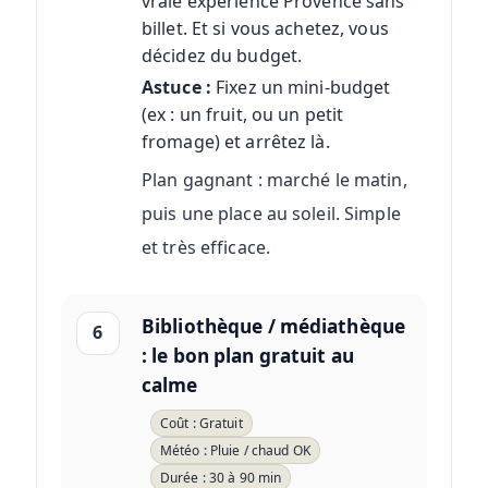
vraie expérience Provence sans
billet. Et si vous achetez, vous
décidez du budget.
Astuce :
Fixez un mini-budget
(ex : un fruit, ou un petit
fromage) et arrêtez là.
Plan gagnant : marché le matin,
puis une place au soleil. Simple
et très efficace.
Bibliothèque / médiathèque
6
: le bon plan gratuit au
calme
Coût : Gratuit
Météo : Pluie / chaud OK
Durée : 30 à 90 min