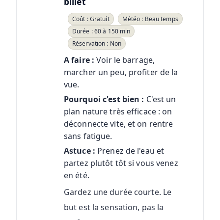
billet
Coût : Gratuit
Météo : Beau temps
Durée : 60 à 150 min
Réservation : Non
A faire :
Voir le barrage,
marcher un peu, profiter de la
vue.
Pourquoi c'est bien :
C'est un
plan nature très efficace : on
déconnecte vite, et on rentre
sans fatigue.
Astuce :
Prenez de l'eau et
partez plutôt tôt si vous venez
en été.
Gardez une durée courte. Le
but est la sensation, pas la