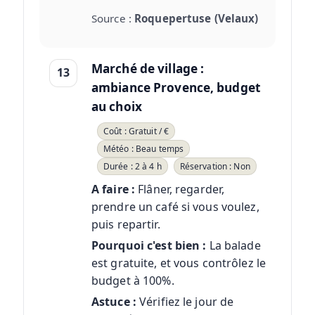
Source :
Roquepertuse (Velaux)
Marché de village :
13
ambiance Provence, budget
au choix
Coût : Gratuit / €
Météo : Beau temps
Durée : 2 à 4 h
Réservation : Non
A faire :
Flâner, regarder,
prendre un café si vous voulez,
puis repartir.
Pourquoi c'est bien :
La balade
est gratuite, et vous contrôlez le
budget à 100%.
Astuce :
Vérifiez le jour de