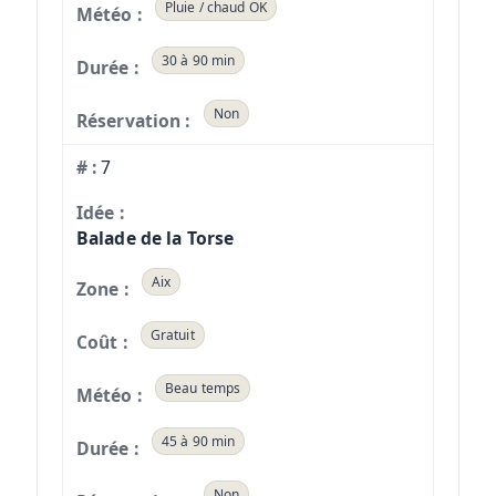
Pluie / chaud OK
30 à 90 min
Non
7
Balade de la Torse
Aix
Gratuit
Beau temps
45 à 90 min
Non