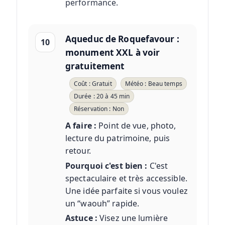
performance.
Aqueduc de Roquefavour :
10
monument XXL à voir
gratuitement
Coût : Gratuit
Météo : Beau temps
Durée : 20 à 45 min
Réservation : Non
A faire :
Point de vue, photo,
lecture du patrimoine, puis
retour.
Pourquoi c'est bien :
C'est
spectaculaire et très accessible.
Une idée parfaite si vous voulez
un “waouh” rapide.
Astuce :
Visez une lumière