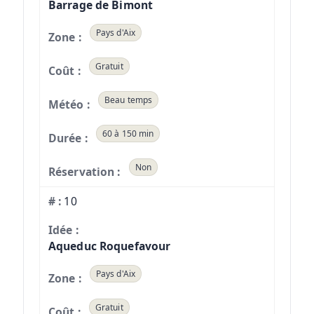
Barrage de Bimont
Pays d'Aix
Gratuit
Beau temps
60 à 150 min
Non
10
Aqueduc Roquefavour
Pays d'Aix
Gratuit