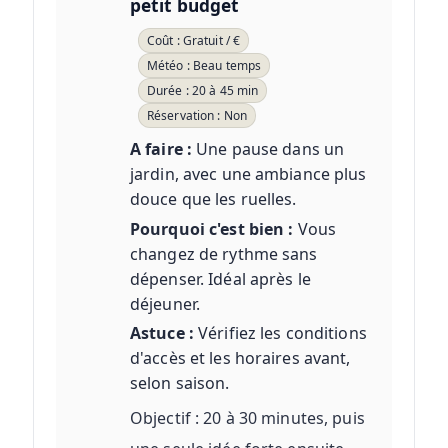
petit budget
Coût : Gratuit / €
Météo : Beau temps
Durée : 20 à 45 min
Réservation : Non
A faire :
Une pause dans un
jardin, avec une ambiance plus
douce que les ruelles.
Pourquoi c'est bien :
Vous
changez de rythme sans
dépenser. Idéal après le
déjeuner.
Astuce :
Vérifiez les conditions
d'accès et les horaires avant,
selon saison.
Objectif : 20 à 30 minutes, puis