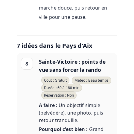
marche douce, puis retour en
ville pour une pause.
7 idées dans le Pays d'Aix
Sainte-Victoire : points de
8
vue sans forcer la rando
Coût : Gratuit
Météo : Beau temps
Durée : 60 à 180 min
Réservation : Non
A faire :
Un objectif simple
(belvédère), une photo, puis
retour tranquille.
Pourquoi c'est bien :
Grand