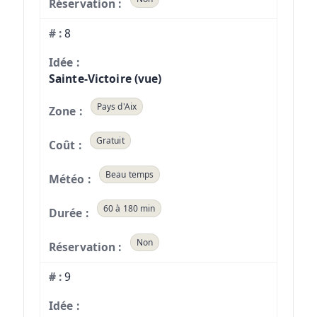
8
Sainte-Victoire (vue)
Pays d'Aix
Gratuit
Beau temps
60 à 180 min
Non
9