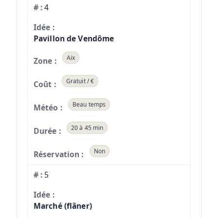
4
Pavillon de Vendôme
Aix
Gratuit / €
Beau temps
20 à 45 min
Non
5
Marché (flâner)