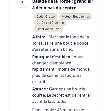
Balade de la Torse : grand air
7
à deux pas du centre
Coût : Gratuit
Météo : Beau temps
Durée : 45 à 90 min
Réservation : Non
A faire :
Marcher le long de la
Torse, faire une boucle douce,
s'arrêter sur un banc.
Pourquoi c'est bien :
Vous
changez d'ambiance
rapidement : moins de monde,
plus de calme, et toujours
gratuit.
Astuce :
Gardez une boucle
courte. Le secret est de rentrer
avant la lassitude.
Plan simple : 45 minutes de