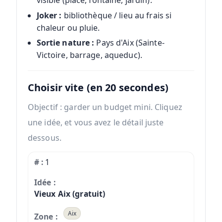
visible (place, fontaine, jardin).
Joker :
bibliothèque / lieu au frais si
chaleur ou pluie.
Sortie nature :
Pays d'Aix (Sainte-
Victoire, barrage, aqueduc).
Choisir vite (en 20 secondes)
Objectif : garder un budget mini. Cliquez
une idée, et vous avez le détail juste
dessous.
1
Vieux Aix (gratuit)
Aix