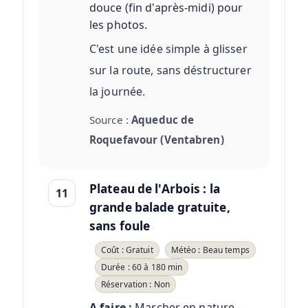
douce (fin d'après-midi) pour
les photos.
C'est une idée simple à glisser
sur la route, sans déstructurer
la journée.
Source :
Aqueduc de
Roquefavour (Ventabren)
Plateau de l'Arbois : la
11
grande balade gratuite,
sans foule
Coût : Gratuit
Météo : Beau temps
Durée : 60 à 180 min
Réservation : Non
A faire :
Marcher en nature,