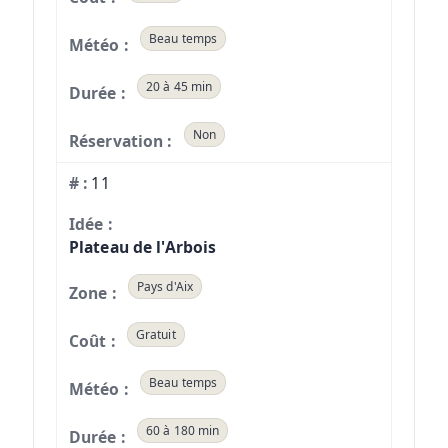
Beau temps
20 à 45 min
Non
11
Plateau de l'Arbois
Pays d'Aix
Gratuit
Beau temps
60 à 180 min