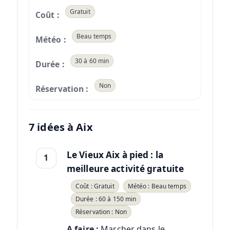
Gratuit
Beau temps
30 à 60 min
Non
7 idées à Aix
Le Vieux Aix à pied : la
1
meilleure activité gratuite
Coût : Gratuit
Météo : Beau temps
Durée : 60 à 150 min
Réservation : Non
A faire :
Marcher dans le