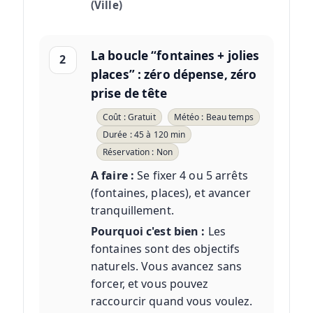
(Ville)
La boucle “fontaines + jolies
2
places” : zéro dépense, zéro
prise de tête
Coût : Gratuit
Météo : Beau temps
Durée : 45 à 120 min
Réservation : Non
A faire :
Se fixer 4 ou 5 arrêts
(fontaines, places), et avancer
tranquillement.
Pourquoi c'est bien :
Les
fontaines sont des objectifs
naturels. Vous avancez sans
forcer, et vous pouvez
raccourcir quand vous voulez.