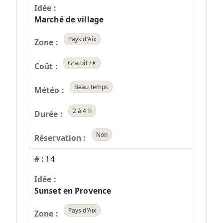
Marché de village
Pays d'Aix
Gratuit / €
Beau temps
2 à 4 h
Non
14
Sunset en Provence
Pays d'Aix