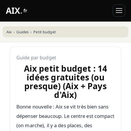
AIX
.
fr
Aix
Guides
Petit budget
Guide par budget
Aix petit budget : 14
idées gratuites (ou
presque) (Aix + Pays
d'Aix)
Bonne nouvelle : Aix se vit très bien sans
dépenser beaucoup. Le centre est compact
(on marche), il y a des places, des