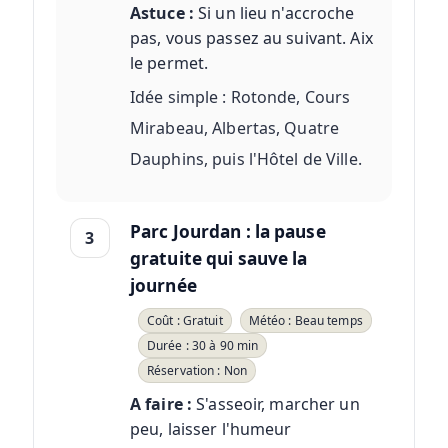
Astuce :
Si un lieu n'accroche
pas, vous passez au suivant. Aix
le permet.
Idée simple : Rotonde, Cours
Mirabeau, Albertas, Quatre
Dauphins, puis l'Hôtel de Ville.
Parc Jourdan : la pause
3
gratuite qui sauve la
journée
Coût : Gratuit
Météo : Beau temps
Durée : 30 à 90 min
Réservation : Non
A faire :
S'asseoir, marcher un
peu, laisser l'humeur