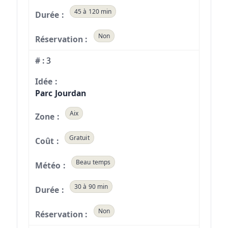
45 à 120 min
Non
3
Parc Jourdan
Aix
Gratuit
Beau temps
30 à 90 min
Non