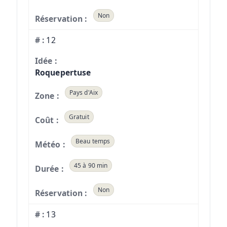
Non
12
Roquepertuse
Pays d'Aix
Gratuit
Beau temps
45 à 90 min
Non
13