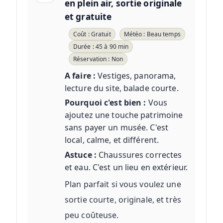
en plein air, sortie originale
et gratuite
Coût : Gratuit
Météo : Beau temps
Durée : 45 à 90 min
Réservation : Non
A faire :
Vestiges, panorama,
lecture du site, balade courte.
Pourquoi c'est bien :
Vous
ajoutez une touche patrimoine
sans payer un musée. C'est
local, calme, et différent.
Astuce :
Chaussures correctes
et eau. C'est un lieu en extérieur.
Plan parfait si vous voulez une
sortie courte, originale, et très
peu coûteuse.