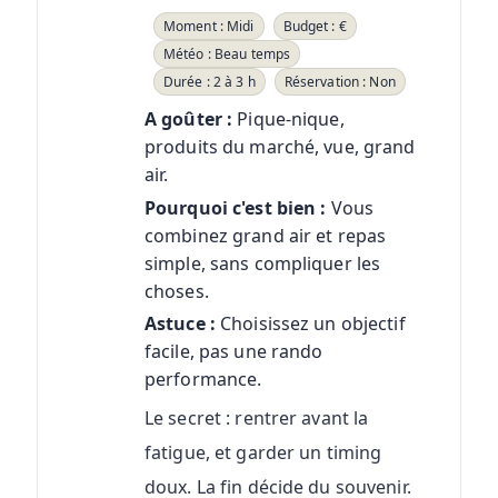
Moment : Midi
Budget : €
Météo : Beau temps
Durée : 2 à 3 h
Réservation : Non
A goûter :
Pique-nique,
produits du marché, vue, grand
air.
Pourquoi c'est bien :
Vous
combinez grand air et repas
simple, sans compliquer les
choses.
Astuce :
Choisissez un objectif
facile, pas une rando
performance.
Le secret : rentrer avant la
fatigue, et garder un timing
doux. La fin décide du souvenir.