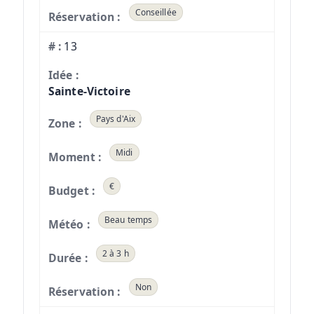
Conseillée
13
Sainte-Victoire
Pays d'Aix
Midi
€
Beau temps
2 à 3 h
Non