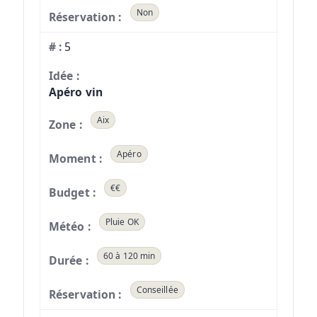
Non
5
Apéro vin
Aix
Apéro
€€
Pluie OK
60 à 120 min
Conseillée