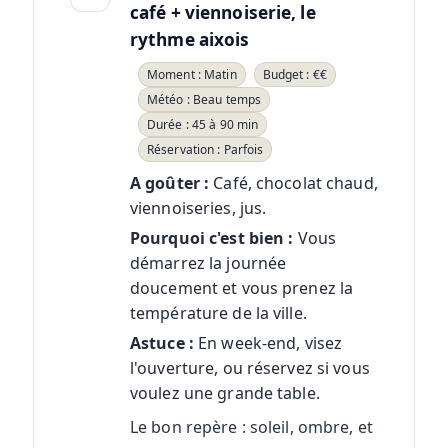
café + viennoiserie, le
rythme aixois
Moment : Matin
Budget : €€
Météo : Beau temps
Durée : 45 à 90 min
Réservation : Parfois
A goûter :
Café, chocolat chaud,
viennoiseries, jus.
Pourquoi c'est bien :
Vous
démarrez la journée
doucement et vous prenez la
température de la ville.
Astuce :
En week-end, visez
l'ouverture, ou réservez si vous
voulez une grande table.
Le bon repère : soleil, ombre, et