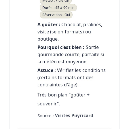
Météo : Pluie OK
Durée : 45 à 90 min
Réservation : Oui
A goûter :
Chocolat, pralinés,
visite (selon formats) ou
boutique.
Pourquoi c'est bien :
Sortie
gourmande courte, parfaite si
la météo est moyenne.
Astuce :
Vérifiez les conditions
(certains formats ont des
contraintes d'âge).
Très bon plan “goûter +
souvenir”.
Source :
Visites Puyricard