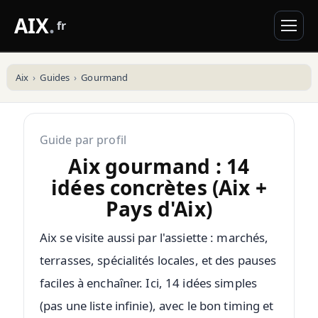
AIX
.
fr
Aix
Guides
Gourmand
Guide par profil
Aix gourmand : 14
idées concrètes (Aix +
Pays d'Aix)
Aix se visite aussi par l'assiette : marchés,
terrasses, spécialités locales, et des pauses
faciles à enchaîner. Ici, 14 idées simples
(pas une liste infinie), avec le bon timing et