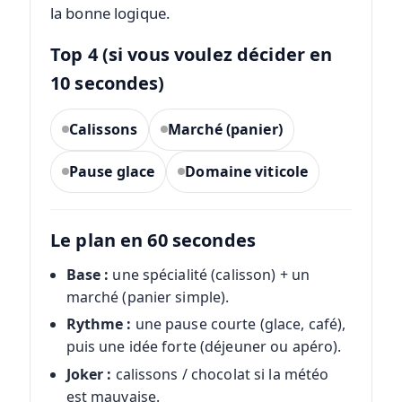
la bonne logique.
Top 4 (si vous voulez décider en
10 secondes)
Calissons
Marché (panier)
Pause glace
Domaine viticole
Le plan en 60 secondes
Base :
une spécialité (calisson) + un
marché (panier simple).
Rythme :
une pause courte (glace, café),
puis une idée forte (déjeuner ou apéro).
Joker :
calissons / chocolat si la météo
est mauvaise.