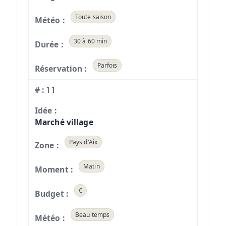
Toute saison
30 à 60 min
Parfois
11
Marché village
Pays d'Aix
Matin
€
Beau temps