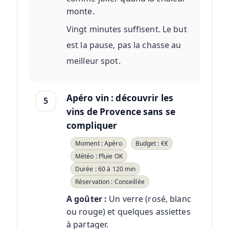
monte.
Vingt minutes suffisent. Le but
est la pause, pas la chasse au
meilleur spot.
Apéro vin : découvrir les
5
vins de Provence sans se
compliquer
Moment : Apéro
Budget : €€
Météo : Pluie OK
Durée : 60 à 120 min
Réservation : Conseillée
A goûter :
Un verre (rosé, blanc
ou rouge) et quelques assiettes
à partager.