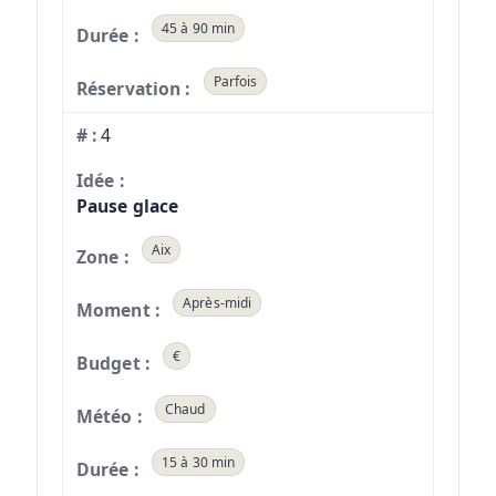
45 à 90 min
Parfois
4
Pause glace
Aix
Après-midi
€
Chaud
15 à 30 min