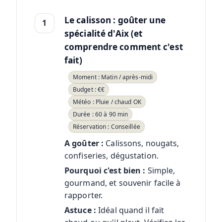
Le calisson : goûter une
1
spécialité d'Aix (et
comprendre comment c'est
fait)
Moment : Matin / après-midi
Budget : €€
Météo : Pluie / chaud OK
Durée : 60 à 90 min
Réservation : Conseillée
A goûter :
Calissons, nougats,
confiseries, dégustation.
Pourquoi c'est bien :
Simple,
gourmand, et souvenir facile à
rapporter.
Astuce :
Idéal quand il fait