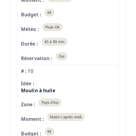
€€
Pluie OK
45 à 90 min
Oui
10
Moulin à huile
Pays d'Aix
Matin / après-midi
€€