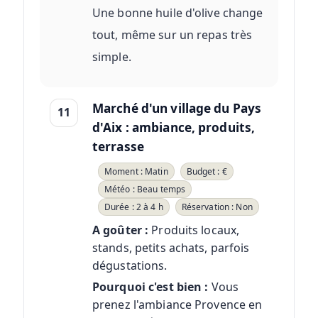
Une bonne huile d'olive change
tout, même sur un repas très
simple.
Marché d'un village du Pays
11
d'Aix : ambiance, produits,
terrasse
Moment : Matin
Budget : €
Météo : Beau temps
Durée : 2 à 4 h
Réservation : Non
A goûter :
Produits locaux,
stands, petits achats, parfois
dégustations.
Pourquoi c'est bien :
Vous
prenez l'ambiance Provence en