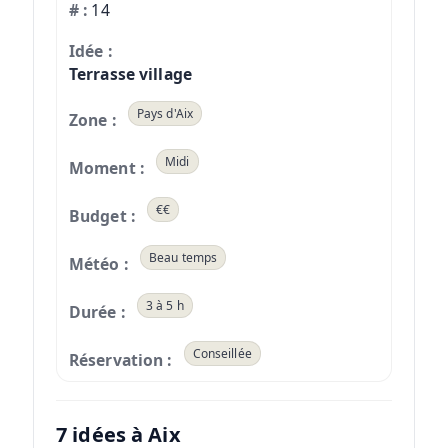
14
Terrasse village
Pays d'Aix
Midi
€€
Beau temps
3 à 5 h
Conseillée
7 idées à Aix