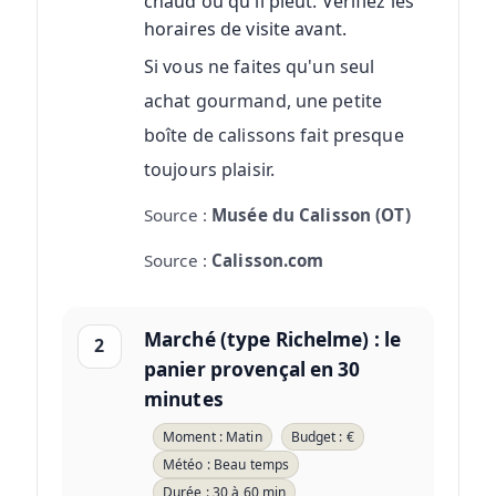
chaud ou qu'il pleut. Vérifiez les
horaires de visite avant.
Si vous ne faites qu'un seul
achat gourmand, une petite
boîte de calissons fait presque
toujours plaisir.
Source :
Musée du Calisson (OT)
Source :
Calisson.com
Marché (type Richelme) : le
2
panier provençal en 30
minutes
Moment : Matin
Budget : €
Météo : Beau temps
Durée : 30 à 60 min