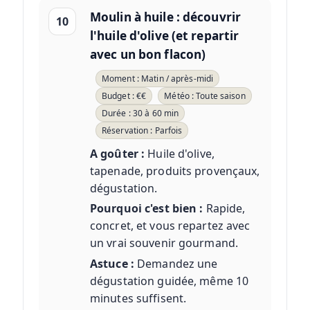
Moulin à huile : découvrir
10
l'huile d'olive (et repartir
avec un bon flacon)
Moment : Matin / après-midi
Budget : €€
Météo : Toute saison
Durée : 30 à 60 min
Réservation : Parfois
A goûter :
Huile d'olive,
tapenade, produits provençaux,
dégustation.
Pourquoi c'est bien :
Rapide,
concret, et vous repartez avec
un vrai souvenir gourmand.
Astuce :
Demandez une
dégustation guidée, même 10
minutes suffisent.