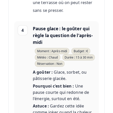
une terrasse où on peut rester
sans se presser.
Pause glace : le goûter qui
4
règle la question de l'après-
midi
Moment : Après-midi
Budget : €
Météo : Chaud
Durée : 15 à 30 min
Réservation : Non
A goûter :
Glace, sorbet, ou
pâtisserie glacée.
Pourquoi c'est bien :
Une
pause courte qui redonne de
l'énergie, surtout en été.
Astuce :
Gardez cette idée
comme joker quand la chaleur