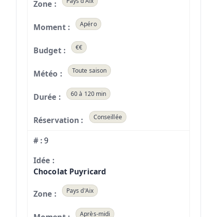
Pays d'Aix
Apéro
€€
Toute saison
60 à 120 min
Conseillée
9
Chocolat Puyricard
Pays d'Aix
Après-midi