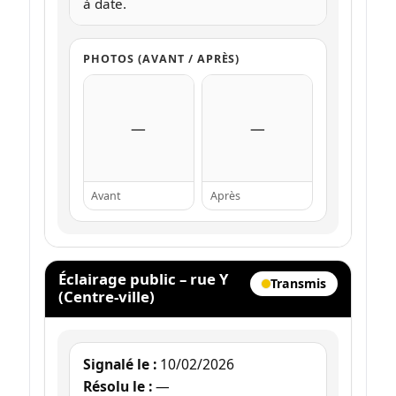
à date.
PHOTOS (AVANT / APRÈS)
—
—
Avant
Après
Éclairage public – rue Y
Transmis
(Centre-ville)
Signalé le :
10/02/2026
Résolu le :
—