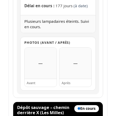
Délai en cours :
177 jours
(à date)
Plusieurs lampadaires éteints. Suivi
en cours.
PHOTOS (AVANT / APRÈS)
—
—
Avant
Après
Dépôt sauvage – chemin
En cours
derrière X (Les Milles)