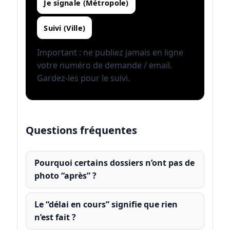
Je signale (Métropole)
Suivi (Ville)
Important : ne publiez jamais en ligne
votre numéro de demande / email.
Gardez-les pour le suivi.
Questions fréquentes
Pourquoi certains dossiers n’ont pas de
photo “après” ?
Le “délai en cours” signifie que rien
n’est fait ?