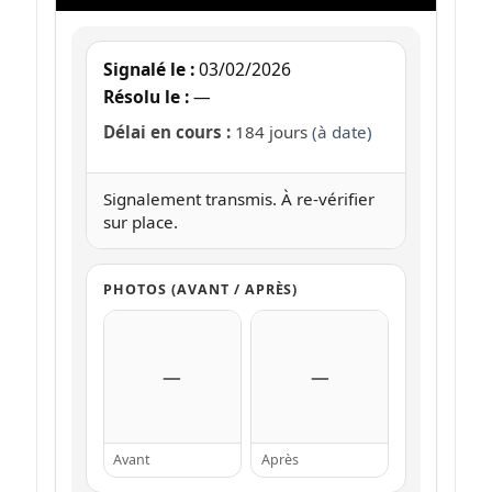
Signalé le :
03/02/2026
Résolu le :
—
Délai en cours :
184 jours
(à date)
Signalement transmis. À re-vérifier
sur place.
PHOTOS (AVANT / APRÈS)
—
—
Avant
Après