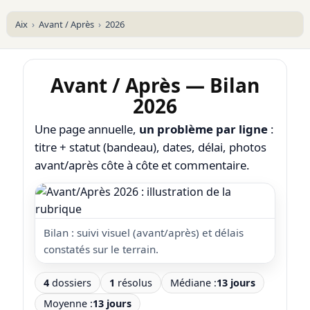
Aix
Avant / Après
2026
Avant / Après — Bilan
2026
Une page annuelle,
un problème par ligne
:
titre + statut (bandeau), dates, délai, photos
avant/après côte à côte et commentaire.
Bilan : suivi visuel (avant/après) et délais
constatés sur le terrain.
4
dossiers
1
résolus
Médiane :
13 jours
Moyenne :
13 jours