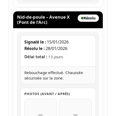
Nid-de-poule – Avenue X
Résolu
(Pont de l’Arc)
Signalé le :
15/01/2026
Résolu le :
28/01/2026
Délai total :
13 jours
Rebouchage effectué. Chaussée
sécurisée sur la zone.
PHOTOS (AVANT / APRÈS)
—
—