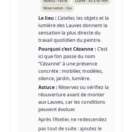
Niveau : Facile
Durée : 45 à 90 min
Réservation : Oui
Le lieu :
L’atelier, les objets et la
lumière des Lauves donnent la
sensation la plus directe du
travail quotidien du peintre.
Pourquoi c’est Cézanne :
C’est
ici que l’on passe du nom
“Cézanne” à une présence
concrète : mobilier, modèles,
silence, jardin, lumière.
Astuce :
Réservez ou vérifiez la
réouverture avant de monter
aux Lauves, car les conditions
peuvent évoluer.
Après l’Atelier, ne redescendez
pas tout de suite : ajoutez le