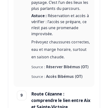
paysage. C’est l’un des lieux les
plus parlants du parcours.
Astuce :
Réservation et accès à
vérifier : l’accès se prépare, ce
n’est pas une promenade
improvisée.
Prévoyez chaussures correctes,
eau et marge horaire, surtout
en saison chaude.
Source :
Réserver Bibémus (OT)
Source :
Accès Bibémus (OT)
Route Cézanne :
9
comprendre le lien entre Aix
et Sainte-Victoire