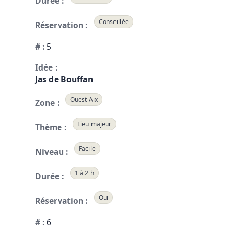
Conseillée
5
Jas de Bouffan
Ouest Aix
Lieu majeur
Facile
1 à 2 h
Oui
6