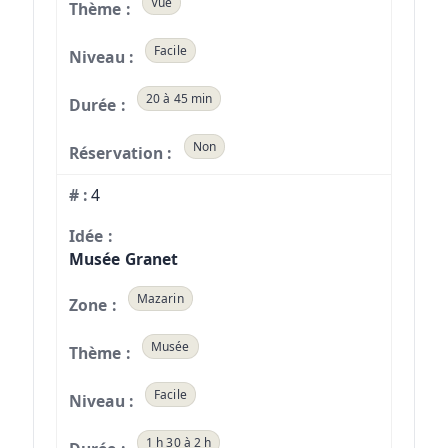
Vue
Facile
20 à 45 min
Non
4
Musée Granet
Mazarin
Musée
Facile
1 h 30 à 2 h