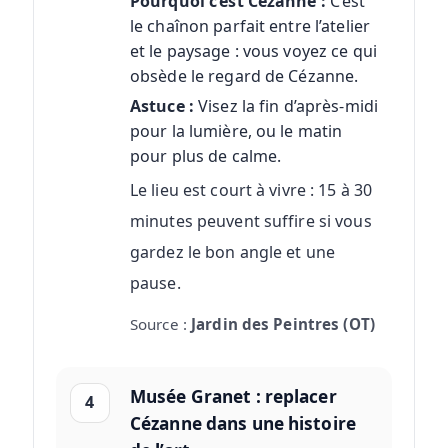
Pourquoi c’est Cézanne :
C’est
le chaînon parfait entre l’atelier
et le paysage : vous voyez ce qui
obsède le regard de Cézanne.
Astuce :
Visez la fin d’après-midi
pour la lumière, ou le matin
pour plus de calme.
Le lieu est court à vivre : 15 à 30
minutes peuvent suffire si vous
gardez le bon angle et une
pause.
Source :
Jardin des Peintres (OT)
Musée Granet : replacer
4
Cézanne dans une histoire