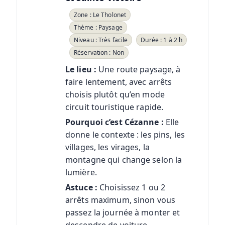
Zone : Le Tholonet
Thème : Paysage
Niveau : Très facile
Durée : 1 à 2 h
Réservation : Non
Le lieu :
Une route paysage, à
faire lentement, avec arrêts
choisis plutôt qu’en mode
circuit touristique rapide.
Pourquoi c’est Cézanne :
Elle
donne le contexte : les pins, les
villages, les virages, la
montagne qui change selon la
lumière.
Astuce :
Choisissez 1 ou 2
arrêts maximum, sinon vous
passez la journée à monter et
descendre de voiture.