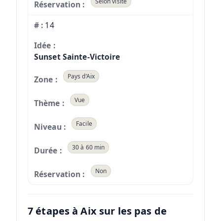
Selon visite
14
Sunset Sainte-Victoire
Pays d’Aix
Vue
Facile
30 à 60 min
Non
7 étapes à Aix sur les pas de