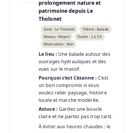
prolongement nature et
patrimoine depuis Le
Tholonet
Zone : Le Tholonet
Thème : Balade
Niveau : Moyen
Durée : 2 à 3 h
Réservation : Non
Le lieu :
Une balade autour des
ouvrages hydrauliques et des
vues sur le massif.
Pourquoi c’est Cézanne :
C’est
un bon compromis si vous
voulez relier paysage, histoire
locale et marche modérée.
Astuce :
Gardez une boucle
claire et ne partez pas trop tard.
À éviter aux heures chaudes : le