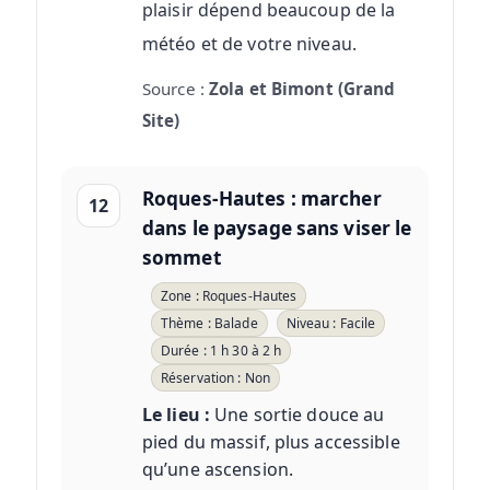
plaisir dépend beaucoup de la
météo et de votre niveau.
Source :
Zola et Bimont (Grand
Site)
Roques-Hautes : marcher
12
dans le paysage sans viser le
sommet
Zone : Roques-Hautes
Thème : Balade
Niveau : Facile
Durée : 1 h 30 à 2 h
Réservation : Non
Le lieu :
Une sortie douce au
pied du massif, plus accessible
qu’une ascension.