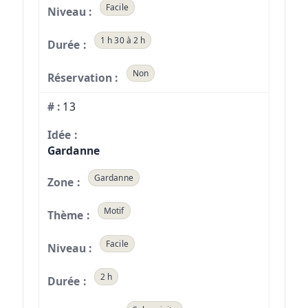
Facile
1 h 30 à 2 h
Non
13
Gardanne
Gardanne
Motif
Facile
2 h