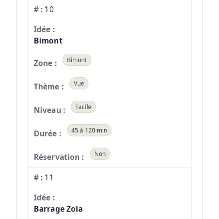
10
Bimont
Bimont
Vue
Facile
45 à 120 min
Non
11
Barrage Zola