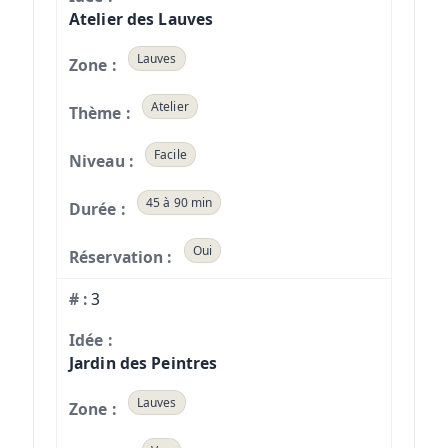
Atelier des Lauves
Lauves
Atelier
Facile
45 à 90 min
Oui
3
Jardin des Peintres
Lauves