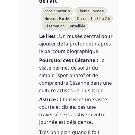
de l’art
Zone : Mazarin
Thème : Musée
Niveau : Facile
Durée : 1 h 30 à 2 h
Réservation : Conseillée
Le lieu :
Un musée central pour
ajouter de la profondeur après
le parcours biographique.
Pourquoi c’est Cézanne :
La
visite permet de sortir du
simple “spot photo” et de
comprendre Cézanne dans une
culture artistique plus large.
Astuce :
Choisissez une visite
courte et ciblée, pas une
traversée exhaustive si votre
journée est déjà dense.
Très bon plan quand il fait