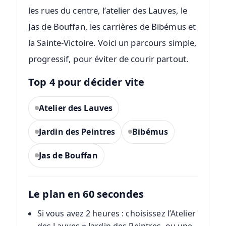
les rues du centre, l’atelier des Lauves, le
Jas de Bouffan, les carrières de Bibémus et
la Sainte-Victoire. Voici un parcours simple,
progressif, pour éviter de courir partout.
Top 4 pour décider vite
Atelier des Lauves
Jardin des Peintres
Bibémus
Jas de Bouffan
Le plan en 60 secondes
Si vous avez 2 heures : choisissez l’Atelier
des Lauves + Jardin des Peintres, ou une