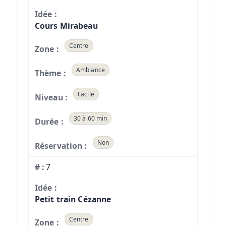
Cours Mirabeau
Centre
Ambiance
Facile
30 à 60 min
Non
7
Petit train Cézanne
Centre