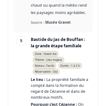
chaud ou quand la météo rend
les paysages moins agréables.
Source :
Musée Granet
Bastide du Jas de Bouffan :
5
la grande étape familiale
Zone : Ouest Aix
Thème : Lieu majeur
Niveau : Facile
Durée : 1 à 2 h
Réservation : Oui
Le lieu :
La propriété familiale a
compté dans la formation du
regard de Cézanne et dans de
nombreux motifs.
Pourquoi c’est Cézanne :
On