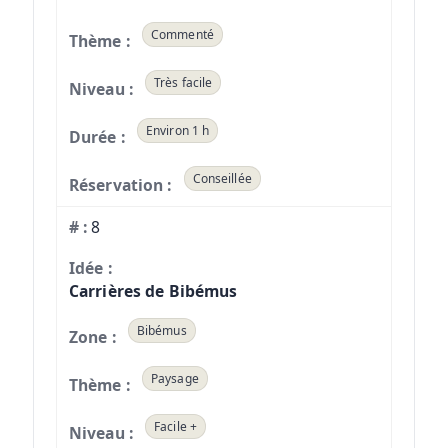
Commenté
Très facile
Environ 1 h
Conseillée
8
Carrières de Bibémus
Bibémus
Paysage
Facile +