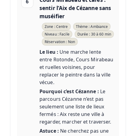
6
sentir l’Aix de Cézanne sans
muséifier
Zone : Centre
Thème : Ambiance
Niveau : Facile
Durée : 30 à 60 min
Réservation : Non
Le lieu :
Une marche lente
entre Rotonde, Cours Mirabeau
et ruelles voisines, pour
replacer le peintre dans la ville
vécue.
Pourquoi c’est Cézanne :
Le
parcours Cézanne n’est pas
seulement une liste de lieux
fermés : Aix reste une ville à
regarder, marcher et traverser.
Astuce :
Ne cherchez pas une