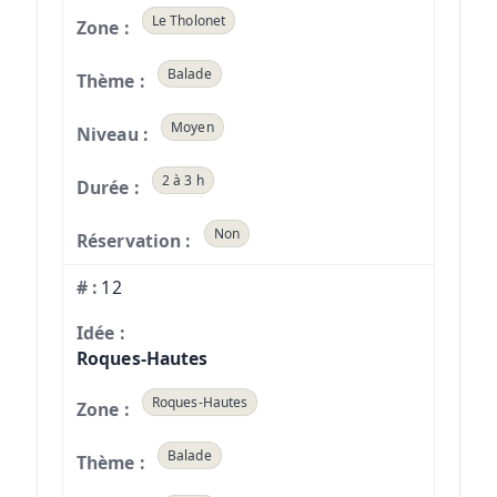
Le Tholonet
Balade
Moyen
2 à 3 h
Non
12
Roques-Hautes
Roques-Hautes
Balade