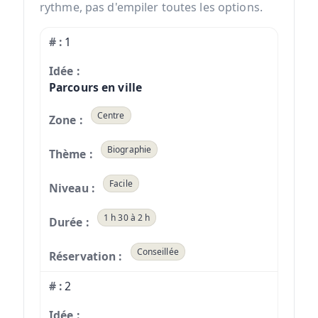
rythme, pas d'empiler toutes les options.
1
Parcours en ville
Centre
Biographie
Facile
1 h 30 à 2 h
Conseillée
2