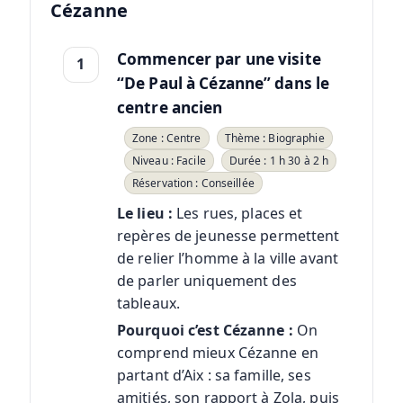
Cézanne
Commencer par une visite
1
“De Paul à Cézanne” dans le
centre ancien
Zone : Centre
Thème : Biographie
Niveau : Facile
Durée : 1 h 30 à 2 h
Réservation : Conseillée
Le lieu :
Les rues, places et
repères de jeunesse permettent
de relier l’homme à la ville avant
de parler uniquement des
tableaux.
Pourquoi c’est Cézanne :
On
comprend mieux Cézanne en
partant d’Aix : sa famille, ses
amitiés, son rapport à Zola, puis